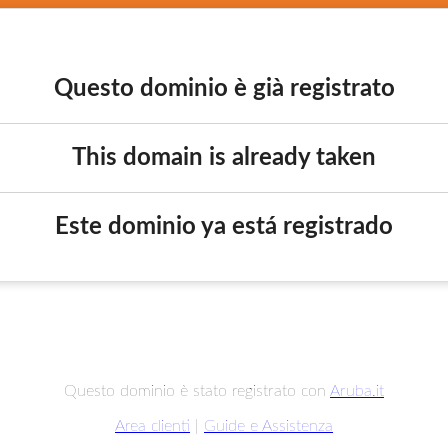
Questo dominio è già registrato
This domain is already taken
Este dominio ya está registrado
Questo dominio è stato registrato con
Aruba.it
Area clienti
|
Guide e Assistenza