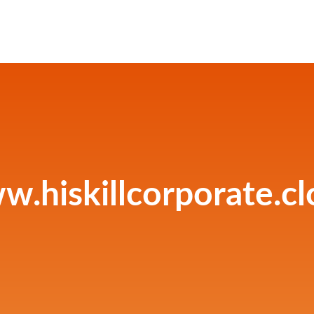
.hiskillcorporate.c